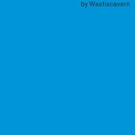
by Wastiscavern