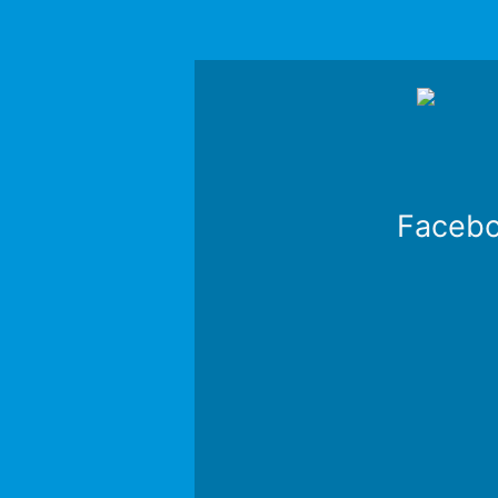
Faceb