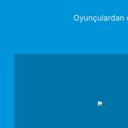
Oyunçulardan e