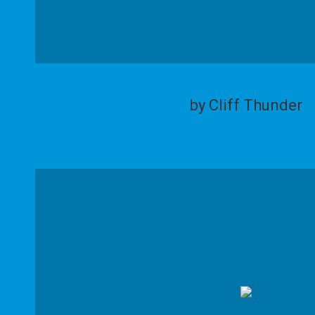
by Cliff Thunder