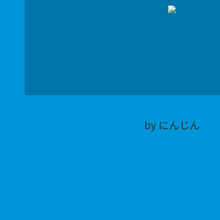
by にんじん