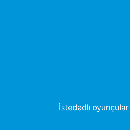
İstedadlı oyunçular