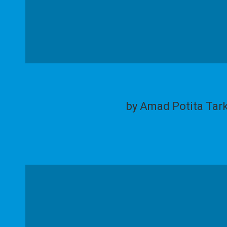
by Amad Potita Tar