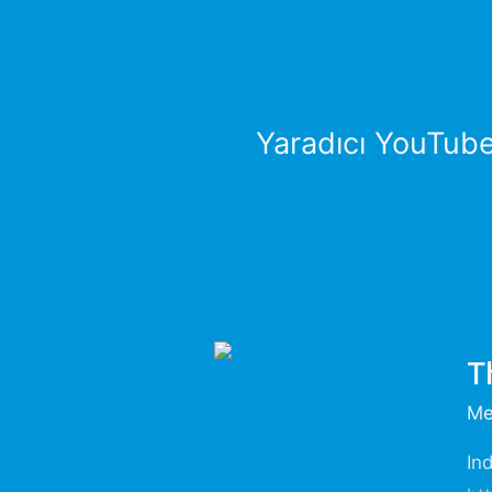
Yaradıcı YouTube
T
Me
Ind