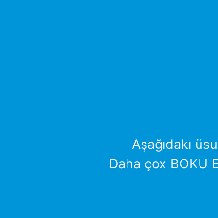
Aşağıdakı üsul
Daha çox BOKU BO