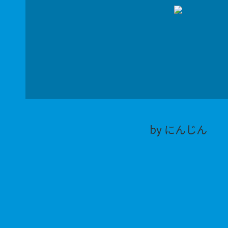
by にんじん