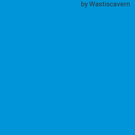
by Wastiscavern