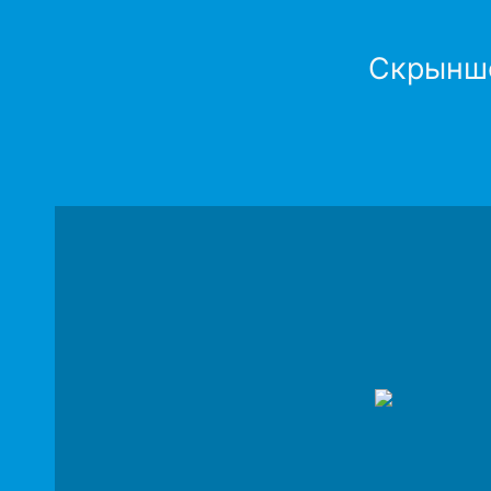
Скрыншо