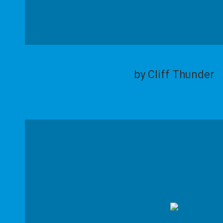
by Cliff Thunder