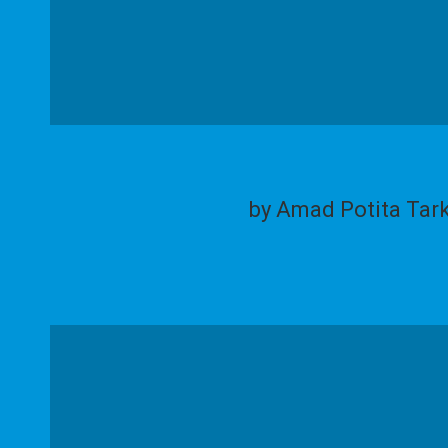
by Amad Potita Tar