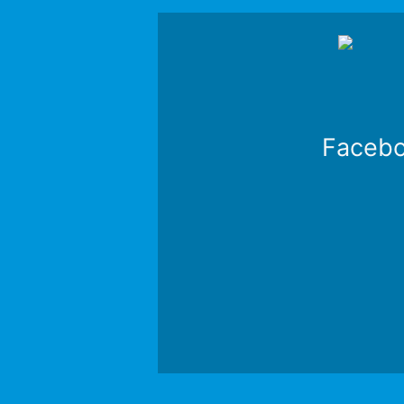
Faceb