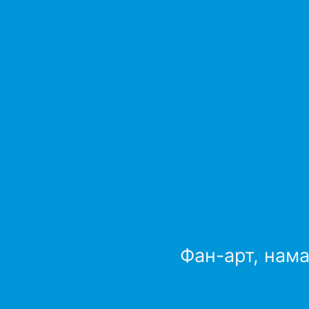
Фан-арт, нама