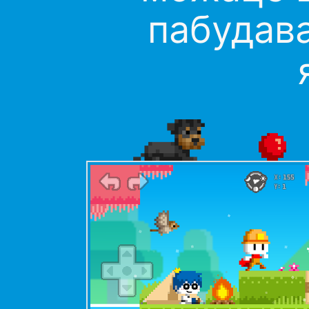
пабудава