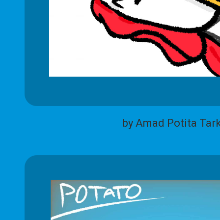
by Amad Potita Tar