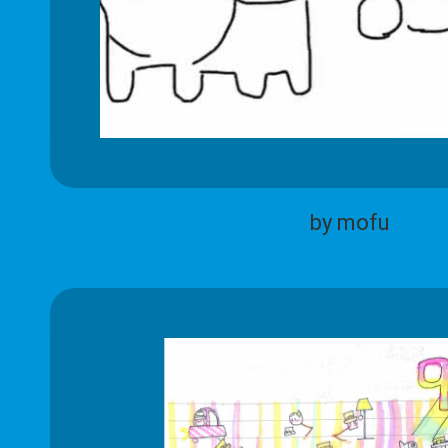
by mofu