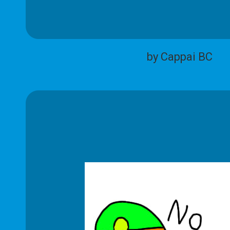
by Cappai BC