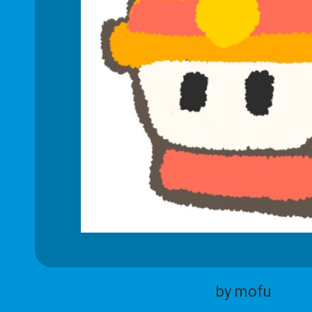
by mofu