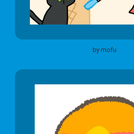
by mofu