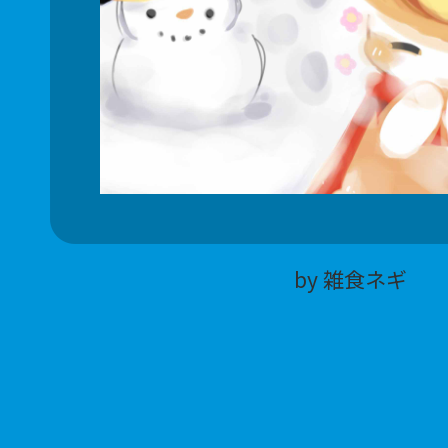
by 雑食ネギ