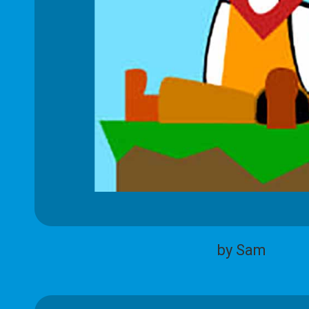
by Sam