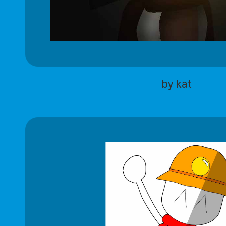
by kat