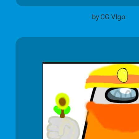
by CG Vlgo