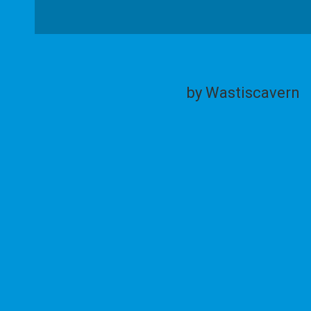
by Wastiscavern