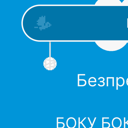
Безпр
БОКУ БОК