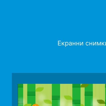
Екранни снимки