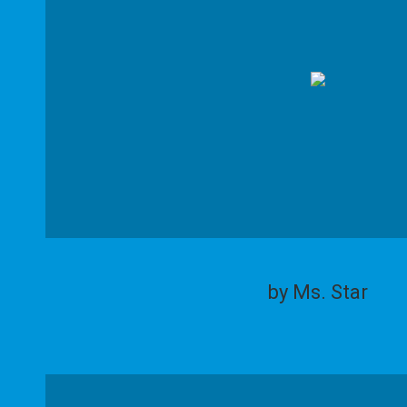
by Ms. Star