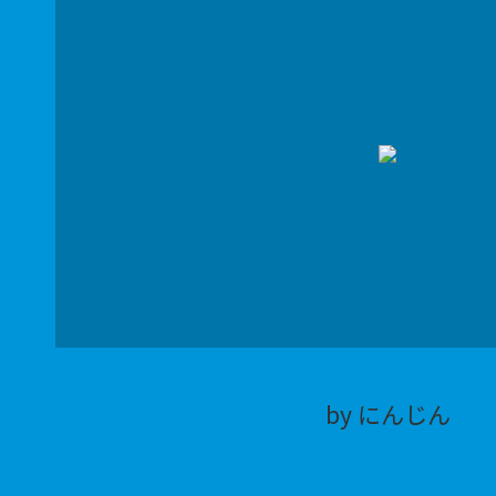
by にんじん