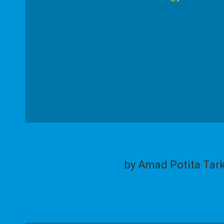
by Amad Potita Tar