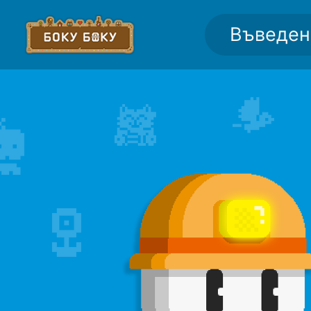
Въведен