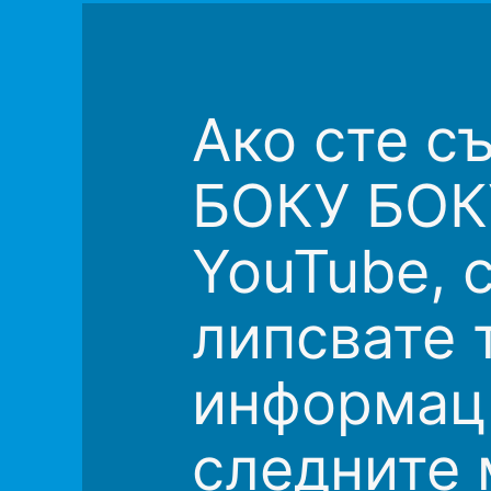
Ако сте с
БОКУ БОКУ
YouTube, 
липсвате 
информаци
следните 