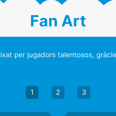
Fan Art
ixat per jugadors talentosos, gràcie
1
2
3