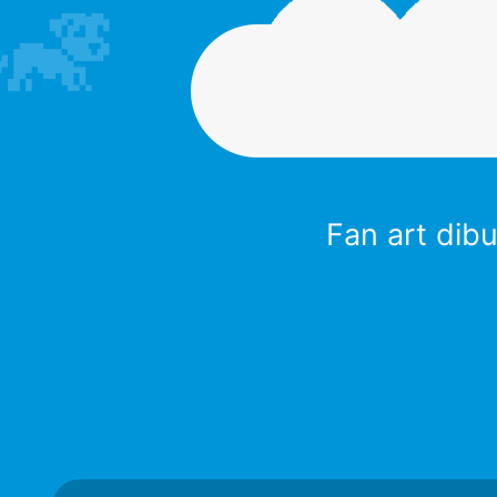
Fan art dibu