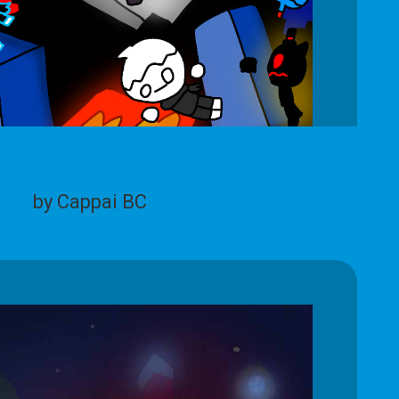
by Cappai BC