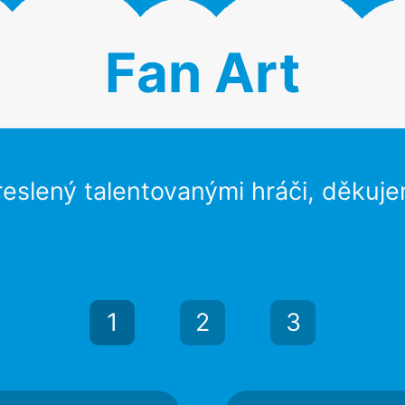
Fan Art
reslený talentovanými hráči, děkuje
1
2
3