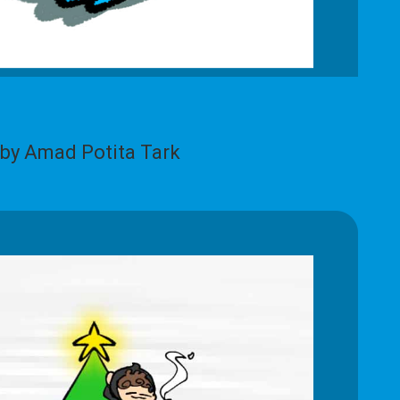
by Amad Potita Tark