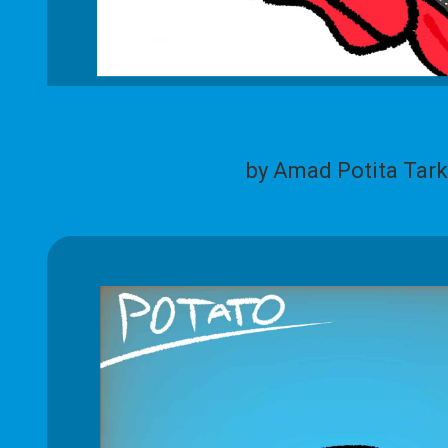
by Amad Potita Tark