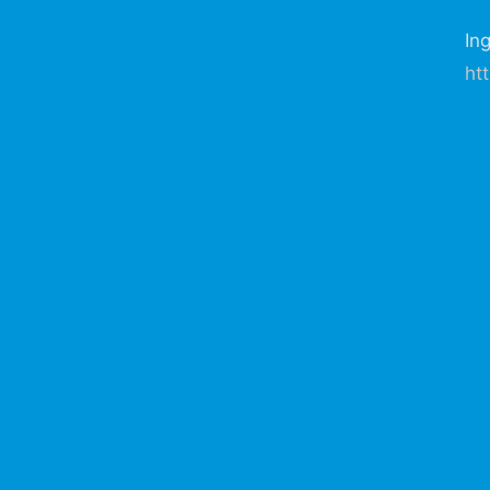
In
ht