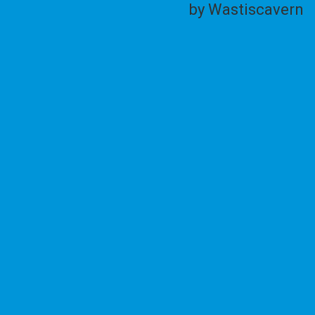
by Wastiscavern