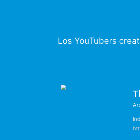
Los YouTubers creat
T
Ar
In
ht