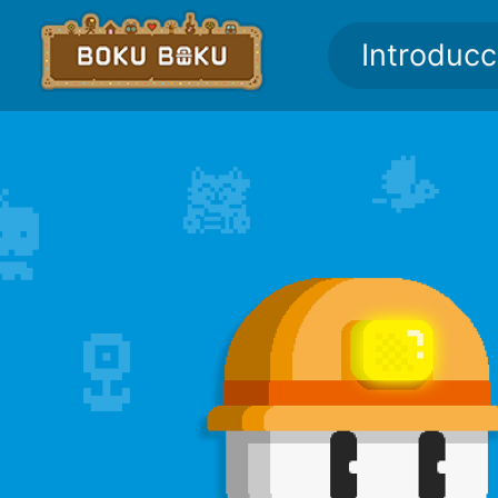
Introducc