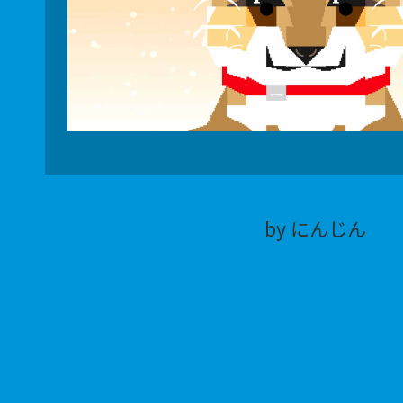
by にんじん