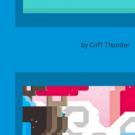
by Cliff Thunder