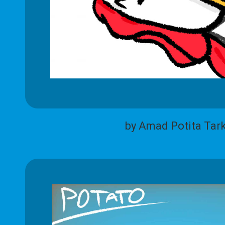
by Amad Potita Tar