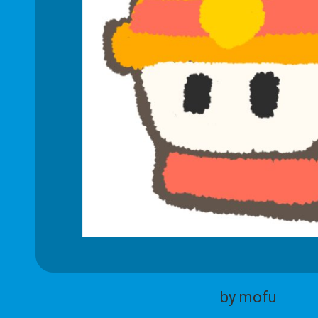
by mofu