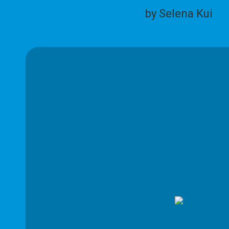
by Selena Kui