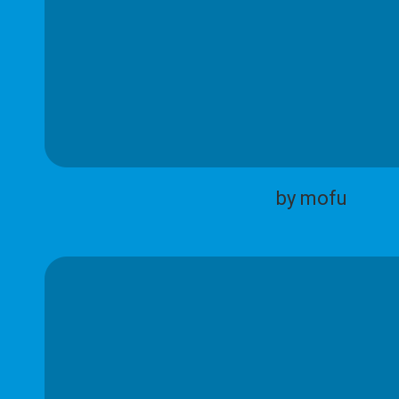
by mofu