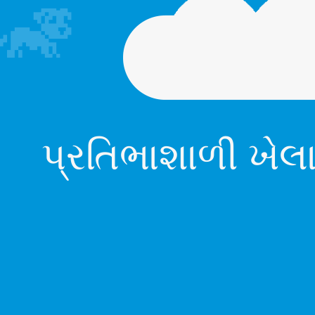
પ્રતિભાશાળી ખેલ