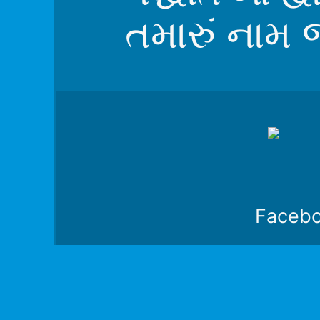
તમારું નામ 
Faceb