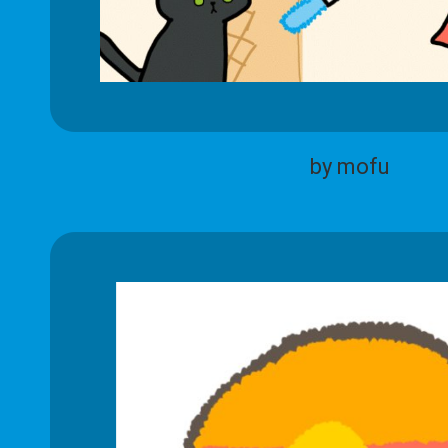
by mofu