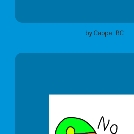
by Cappai BC