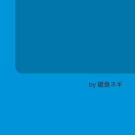
by 雑食ネギ