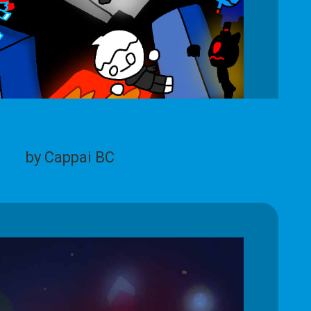
by Cappai BC