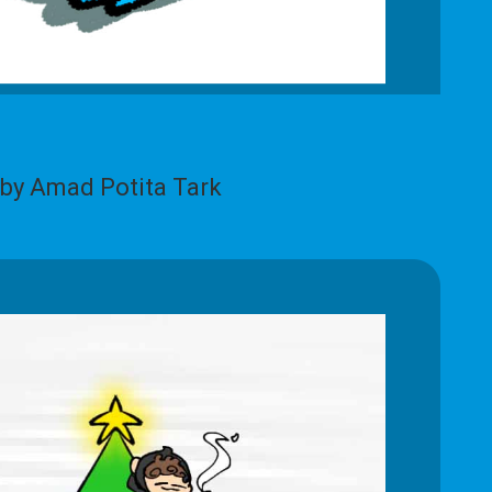
by Amad Potita Tark