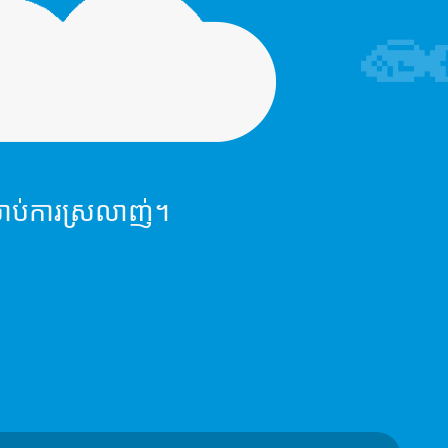
ាប់ការស្រលាញ់។