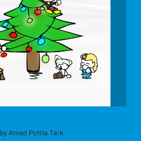
by Amad Potita Tark