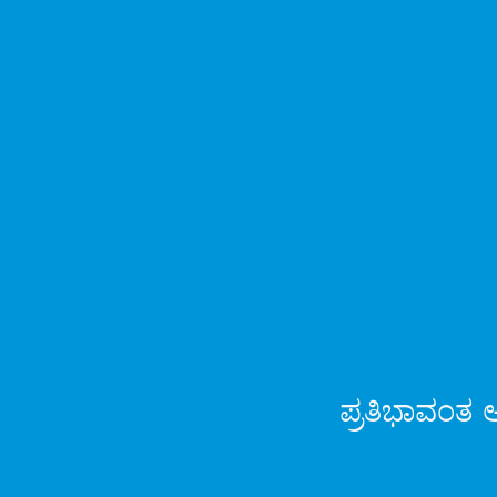
ಪ್ರತಿಭಾವಂತ ಆ