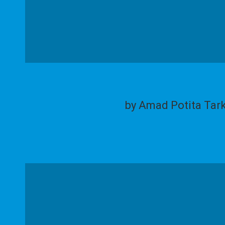
by Amad Potita Tar