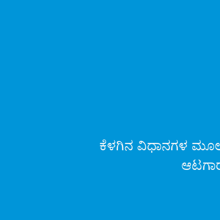
ಕೆಳಗಿನ ವಿಧಾನಗಳ ಮೂಲಕ
ಆಟಗಾರರ