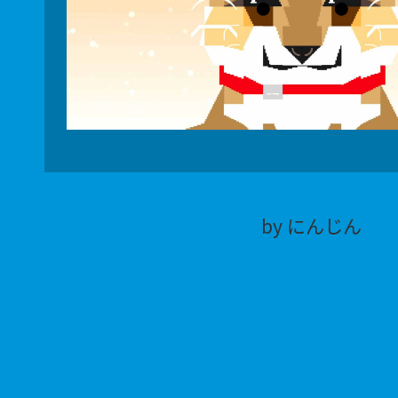
by にんじん