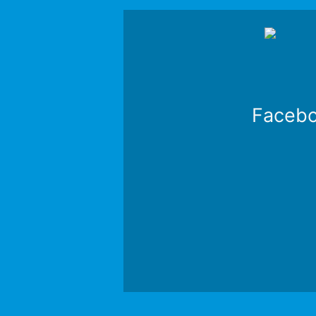
Faceb