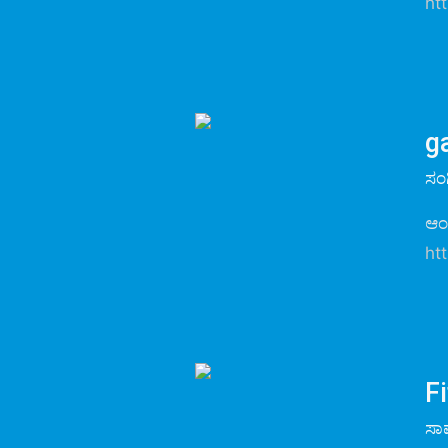
ht
g
ಸಂ
ಆಂ
ht
Fi
ಸಾ