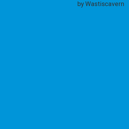
by Wastiscavern