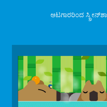
ಆಟಗಾರರಿಂದ ಸ್ಕ್ರೀನ್‌ಶ