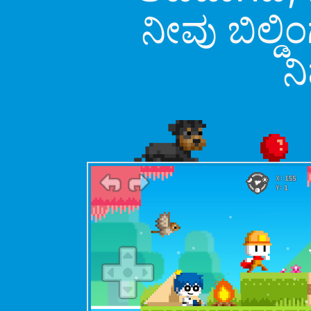
ನೀವು ಬಿಲ್ಡಿ
ನ