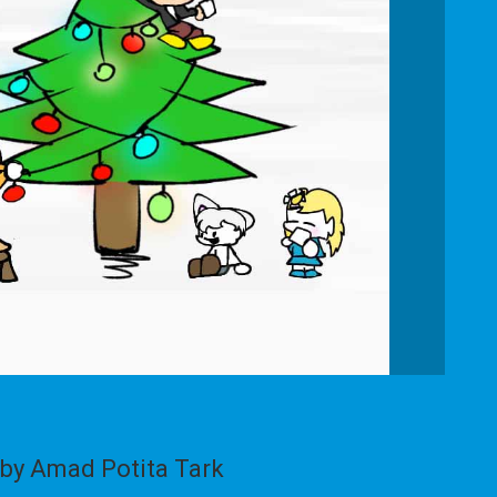
by Amad Potita Tark