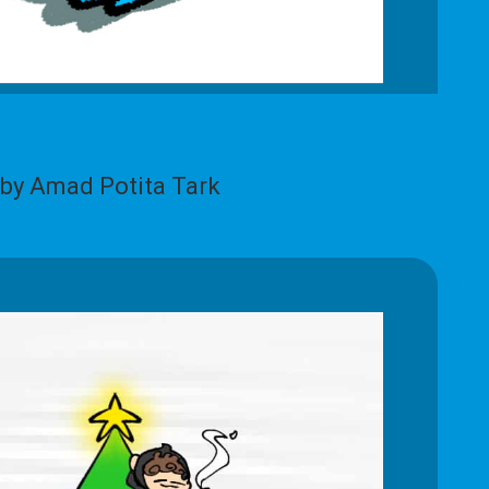
by Amad Potita Tark