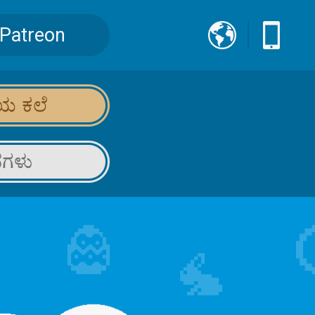
Patreon
ಯ ಕಲೆ
ದಗಳು