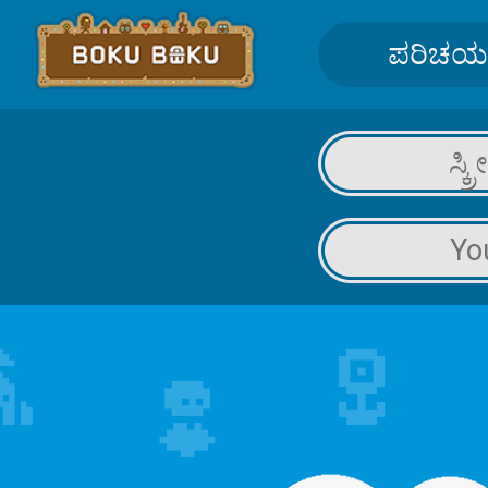
ಪರಿಚಯ
ಸ್ಕ್
Yo