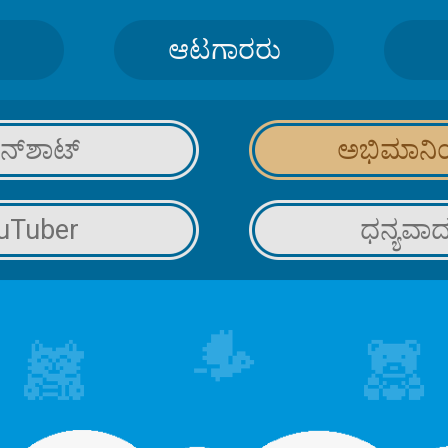
ಆಟಗಾರರು
ರೀನ್‌ಶಾಟ್
ಅಭಿಮಾನಿ
ಧನ್ಯವಾ
uTuber