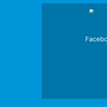
Faceb