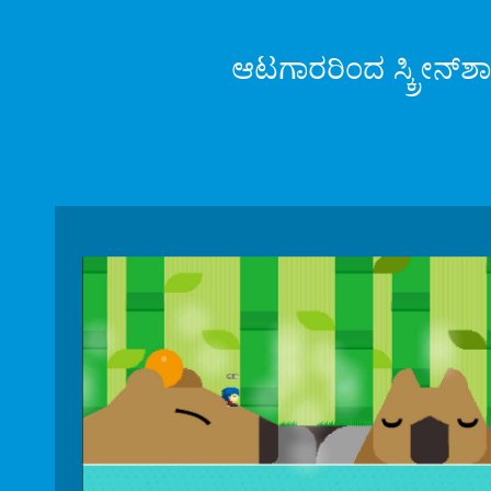
ಆಟಗಾರರಿಂದ ಸ್ಕ್ರೀನ್‌ಶ