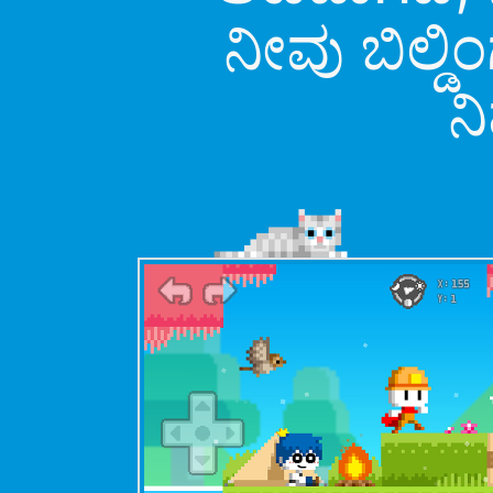
ನೀವು ಬಿಲ್ಡಿ
ನ