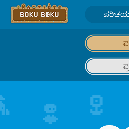
ಪರಿಚ
ಪ
ಪ