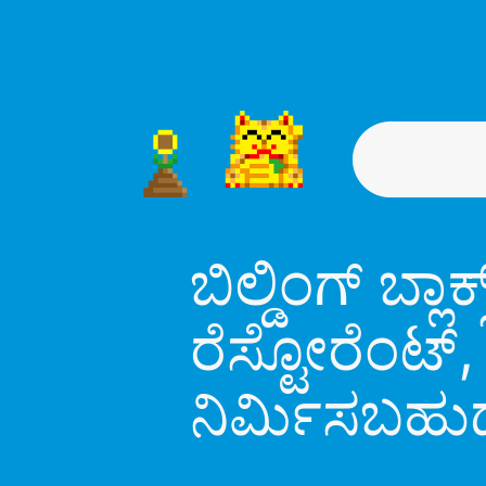
ಬಿಲ್ಡಿಂಗ್ ಬ್ಲ
ರೆಸ್ಟೋರೆಂಟ್
ನಿರ್ಮಿಸಬಹು