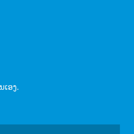
ນເອງ.