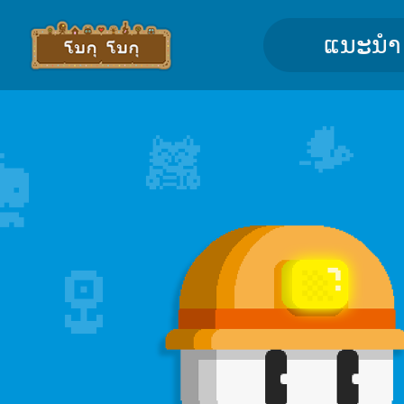
ແນະນຳ