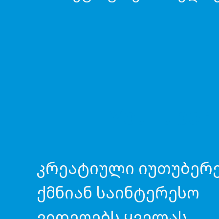
YouTuber
კრეატიული იუთუბერ
ქმნიან საინტერესო
ვიდეოებს ყველას