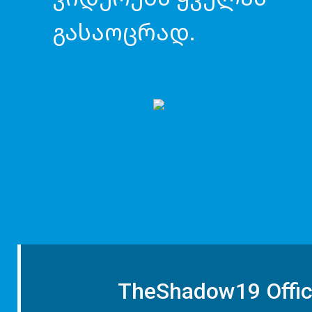
გასაოცრად.
TheShadow19 Offic