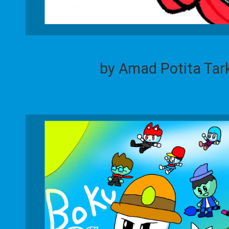
by Amad Potita Tar