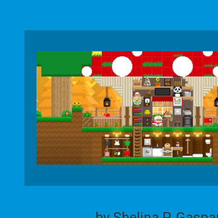
by Shelina P. Gaspa