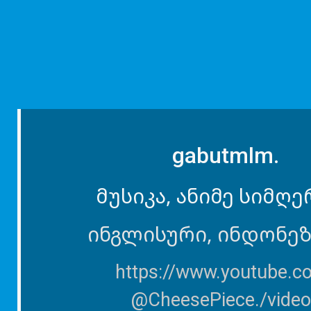
gabutmlm.
მუსიკა, ანიმე სიმღე
ინგლისური, ინდონე
https://www.youtube.c
@CheesePiece./vide