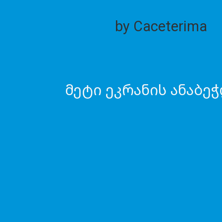
by Caceterima
მეტი ეკრანის ანაბე
ფანების ხელოვ