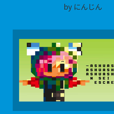
by にんじん