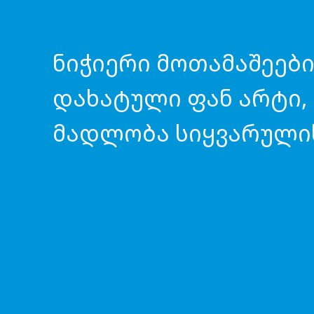
ნიჭიერი მოთამაშეები
დახატული ფან არტი,
მადლობა სიყვარული