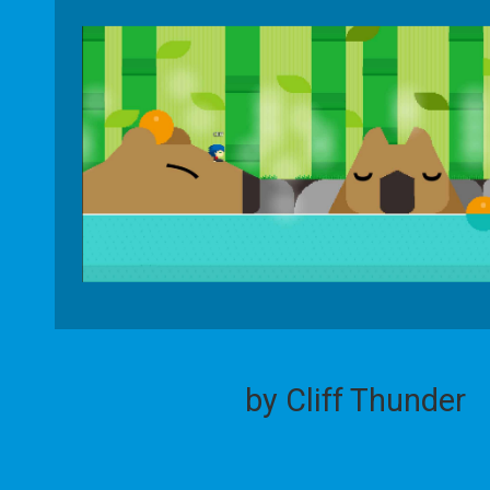
by Cliff Thunder