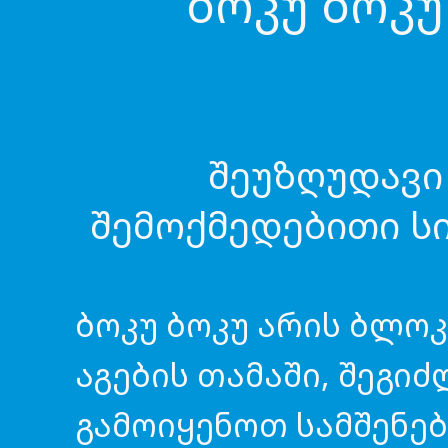
ბოკუ ბოკუ
შეუზღუდავი
შემოქმედებითი ს
ბოკუ ბოკუ არის ბლოკ
აგების თამაში, შეგი
გამოიყენოთ სამშენე