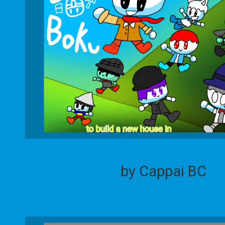
by Cappai BC