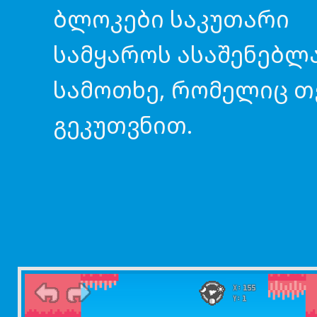
ბლოკები საკუთარი
სამყაროს ასაშენებლ
სამოთხე, რომელიც თ
გეკუთვნით.