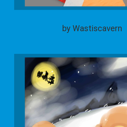
by Wastiscavern