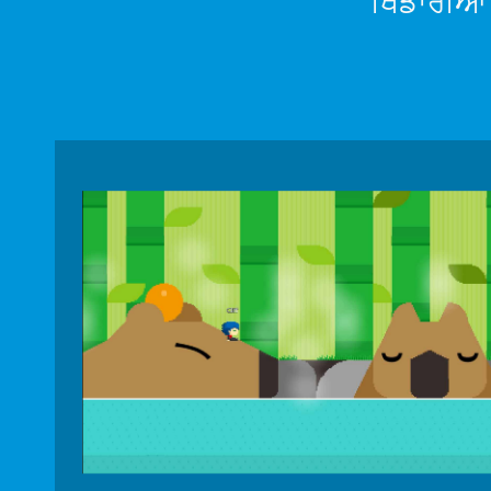
ਖਿਡਾਰੀਆਂ 