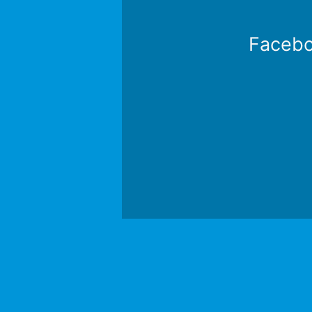
Faceb