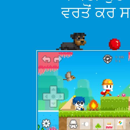
ਵਰਤੋਂ ਕਰ ਸ