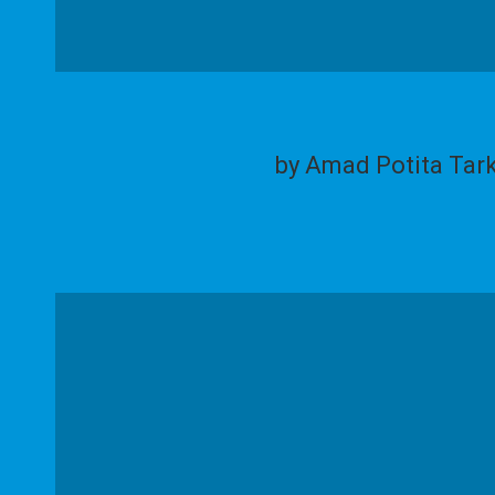
by Amad Potita Tar