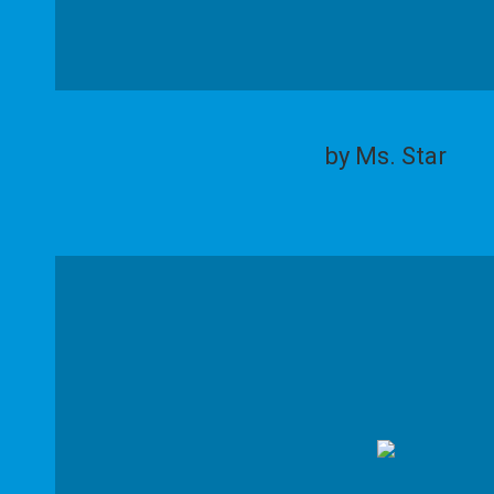
by Ms. Star