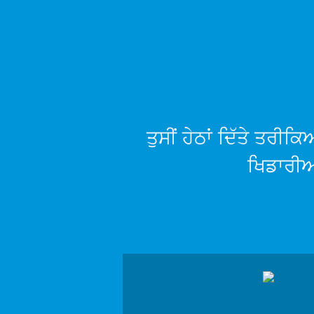
ਤੁਸੀਂ ਹੇਠਾਂ ਦਿੱਤੇ ਤਰੀਕ
ਖਿਡਾਰੀਆ