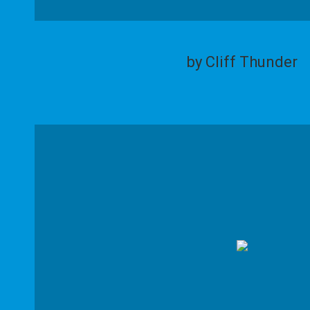
by Cliff Thunder