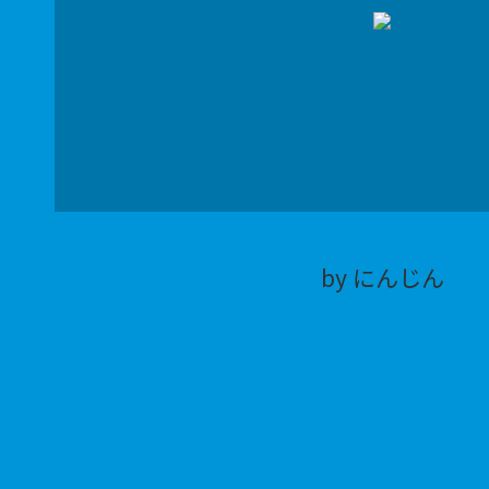
by にんじん