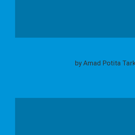
by Amad Potita Tar