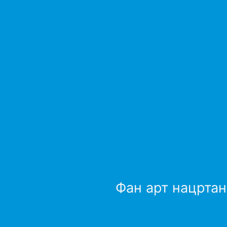
Фан арт нацртан