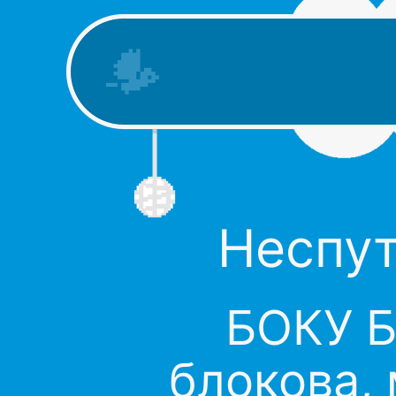
Неспут
БОКУ Б
блокова,