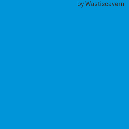
by Wastiscavern