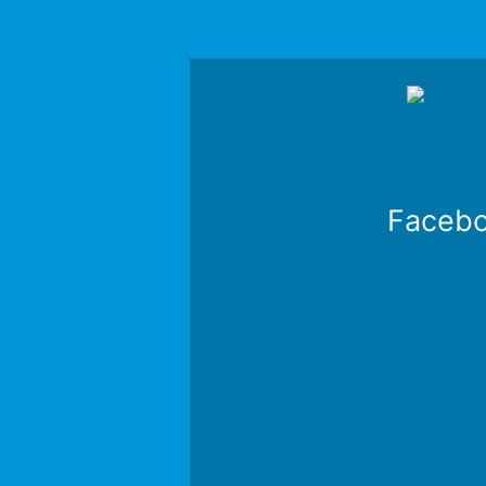
Faceb