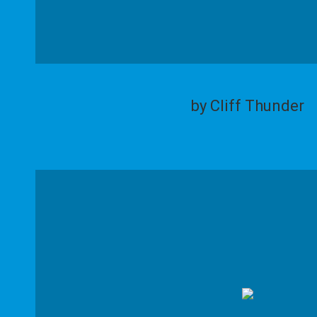
by Cliff Thunder