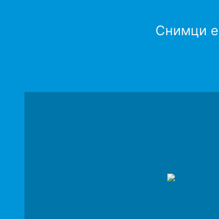
Снимци ек