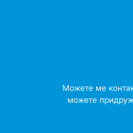
Можете ме контак
можете придруж