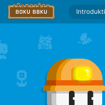
Introdukt