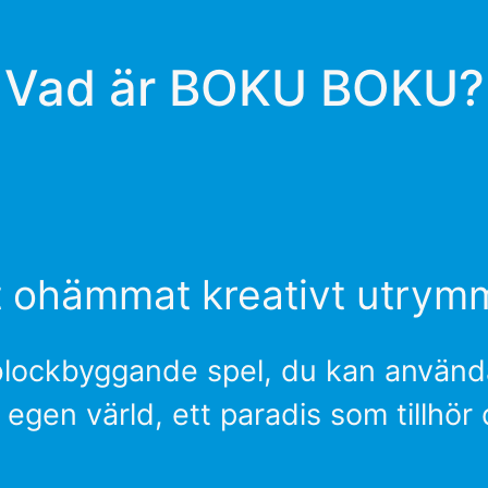
Vad är BOKU BOKU?
t ohämmat kreativt utrym
ockbyggande spel, du kan använda
 egen värld, ett paradis som tillhör 