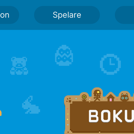
ion
Spelare