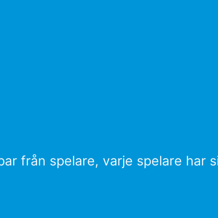
Skärmdump
 från spelare, varje spelare har si