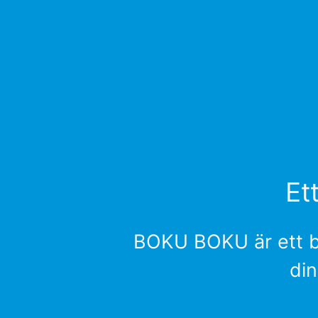
Et
BOKU BOKU är ett bl
din