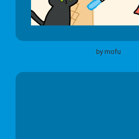
by mofu