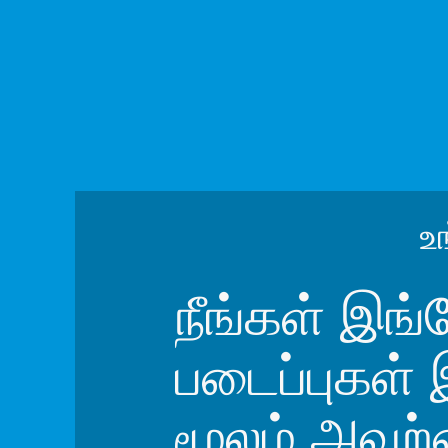
உ
நீங்கள் இங்க
படைப்புகள் 
மூலம் அவற்