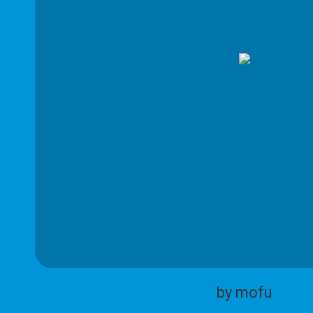
by mofu