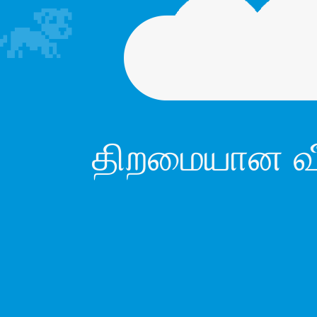
திறமையான வீர