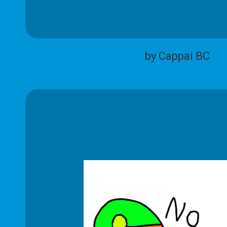
by Cappai BC