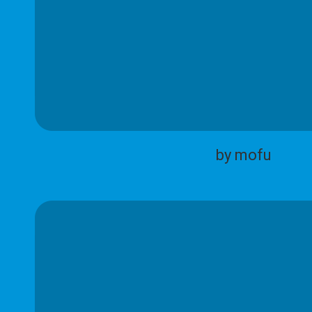
by mofu