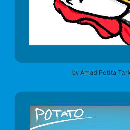
by Amad Potita Tar