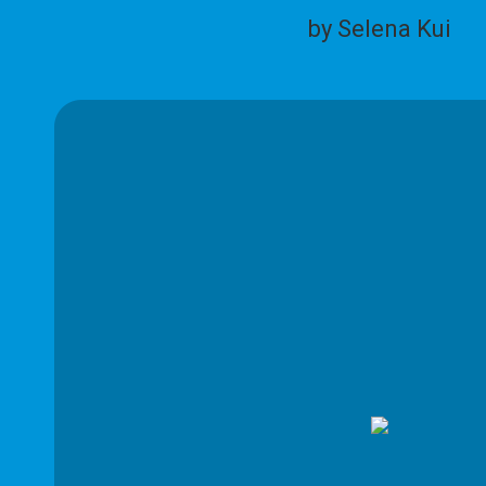
by Selena Kui