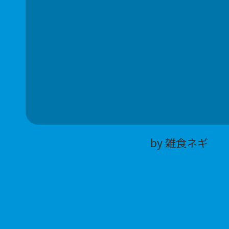
by 雑食ネギ