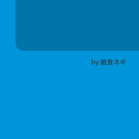
by 雑食ネギ