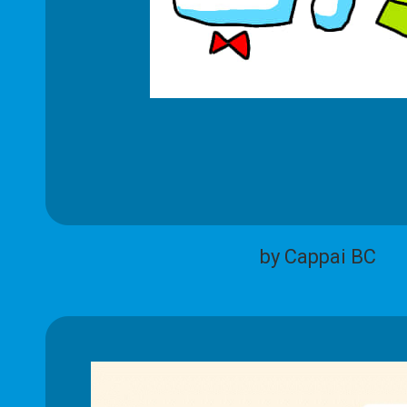
by Cappai BC