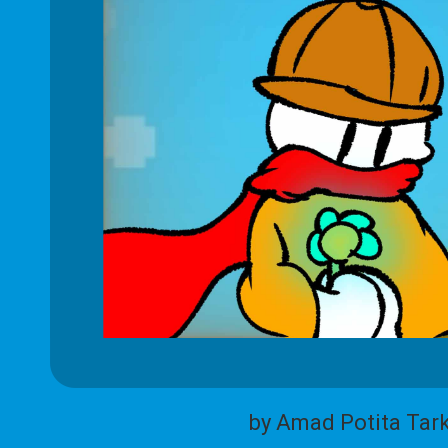
by Amad Potita Tar