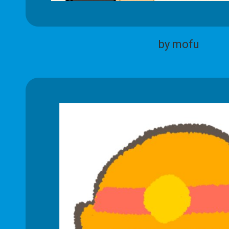
by mofu