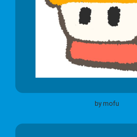
by mofu