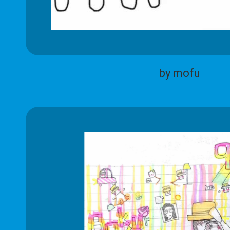
by mofu