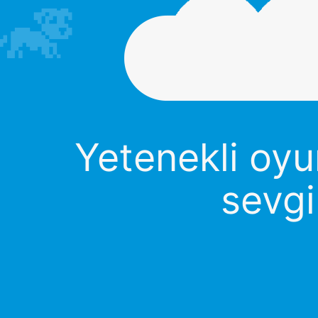
Yetenekli oyun
sevgi