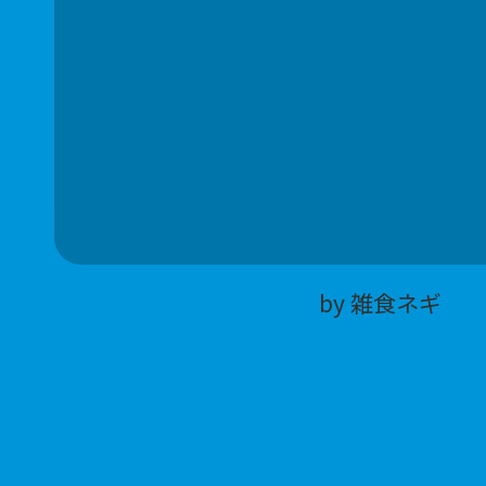
by 雑食ネギ