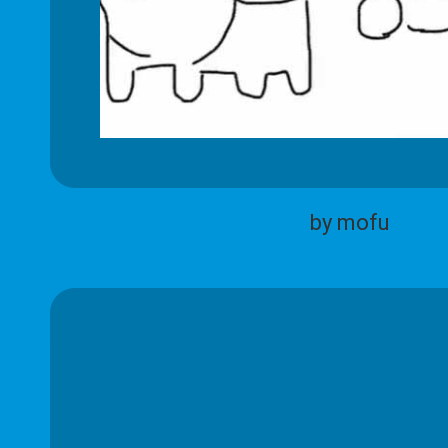
by mofu