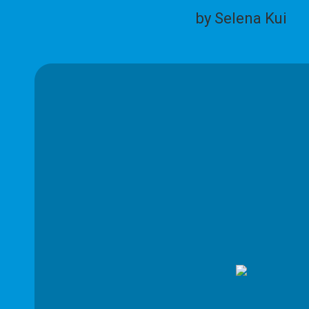
by Selena Kui