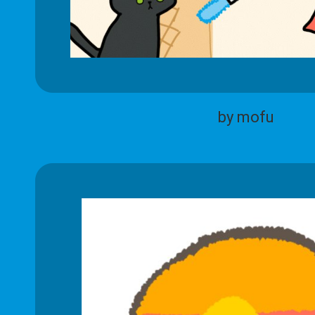
by mofu