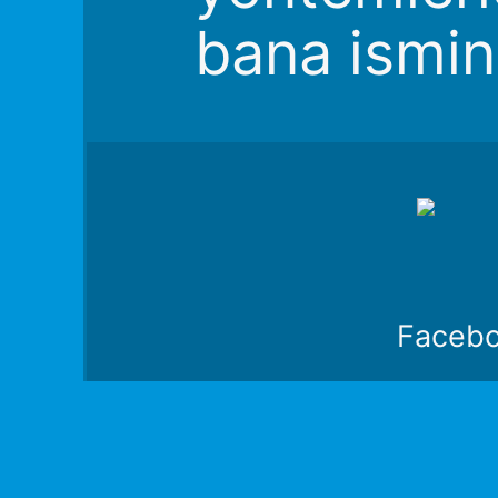
bana ismin
Faceb