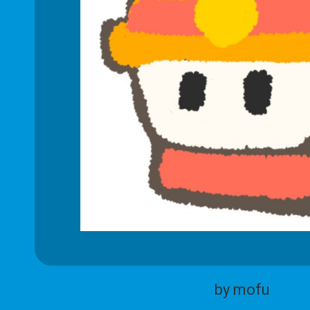
by mofu