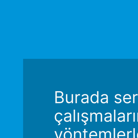
Burada ser
çalışmaları
yöntemlerl