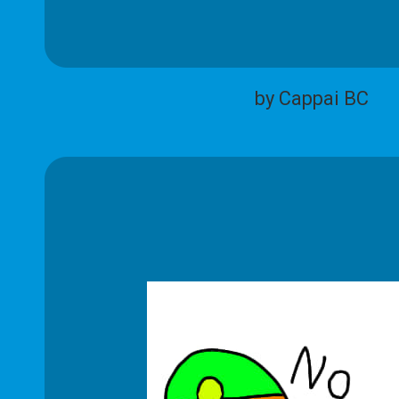
by Cappai BC