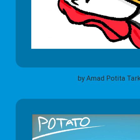
by Amad Potita Tar