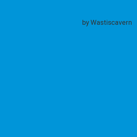
by Wastiscavern