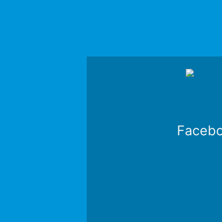
Faceb