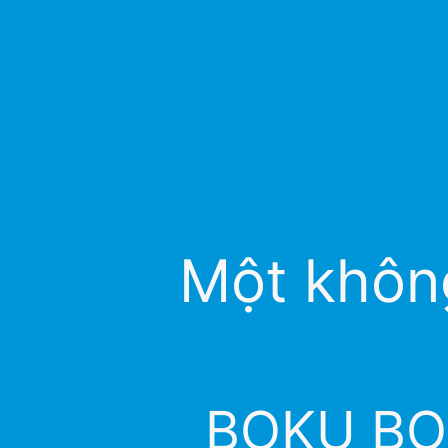
Một không
BOKU BOKU