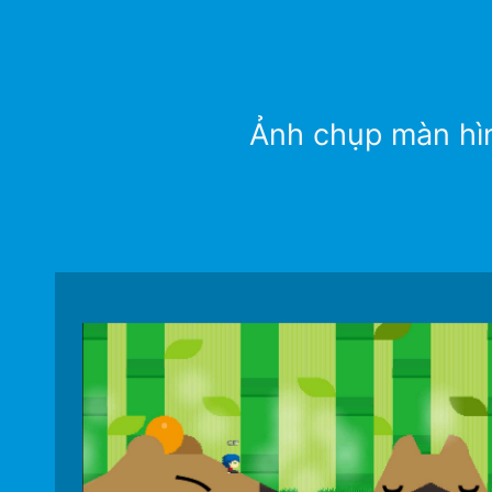
Ả
Ảnh chụp màn hìn