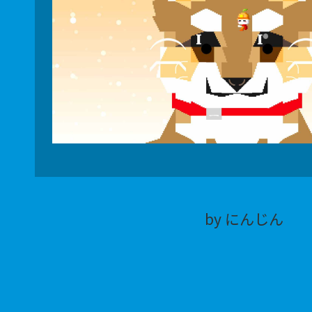
by にんじん