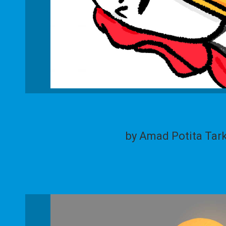
by Amad Potita Tar