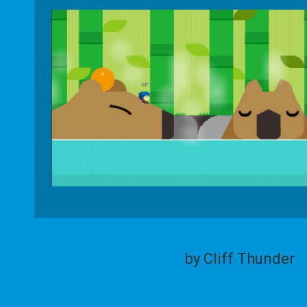
by Cliff Thunder