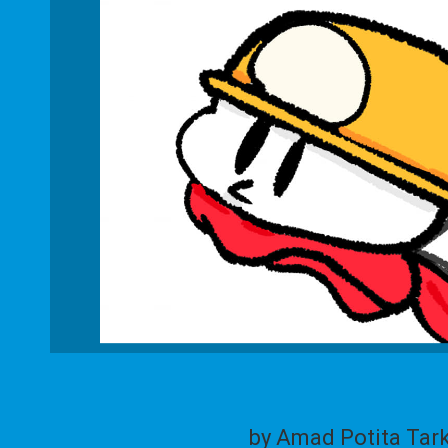
by Amad Potita Tar