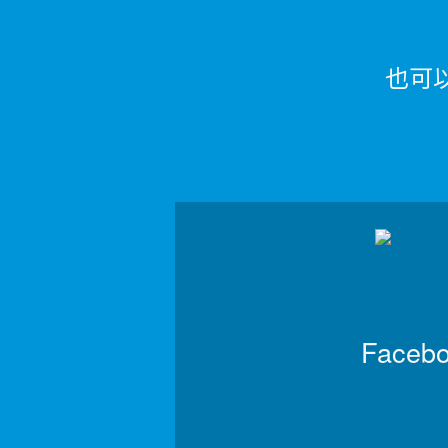
也可以
Faceb