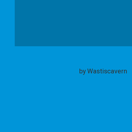
by Wastiscavern