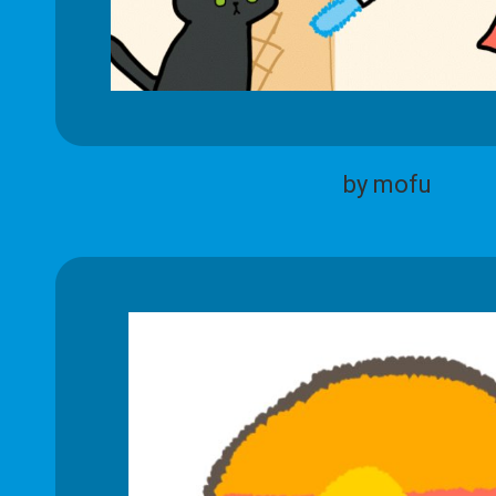
by mofu