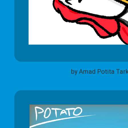
by Amad Potita Tar