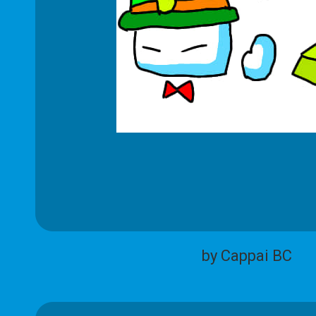
by Cappai BC