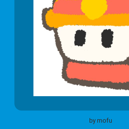
by mofu