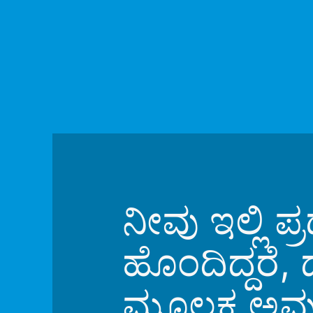
ನೀವು ಇಲ್ಲಿ ಪ
ಹೊಂದಿದ್ದರೆ,
ಮೂಲಕ ಅವುಗಳ