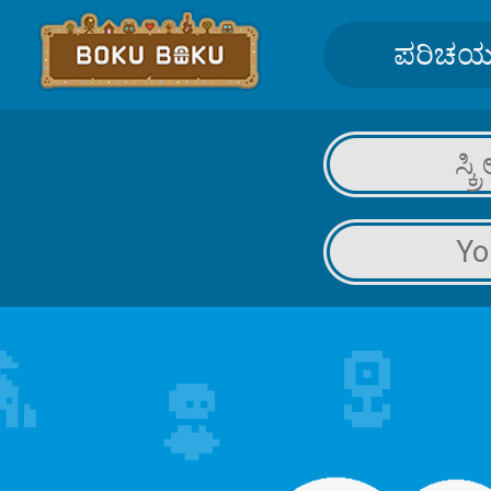
ಪರಿಚ
ಸ್ಕ
Yo