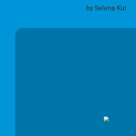
by Selena Kui