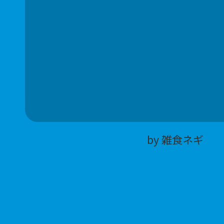
by 雑食ネギ