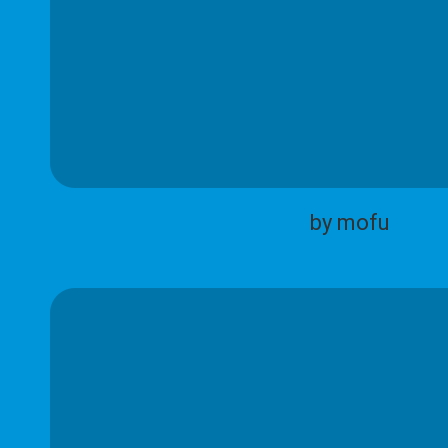
by mofu