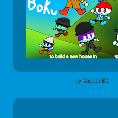
by Cappai BC