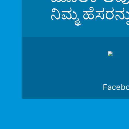
ನಿಮ್ಮ ಹೆಸರನ
Faceb