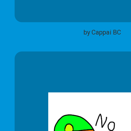
by Cappai BC