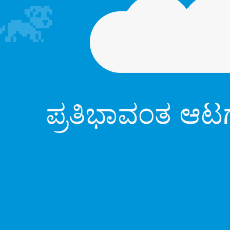
ಪ್ರತಿಭಾವಂತ ಆಟಗಾ