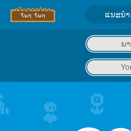
ແນະນຳ
ພາ
Yo