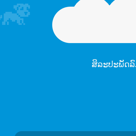
ສິລະປະພັດລ