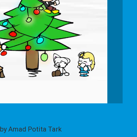
by Amad Potita Tark