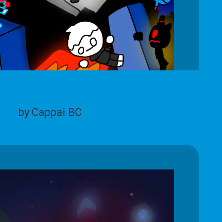
by Cappai BC