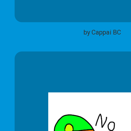
by Cappai BC