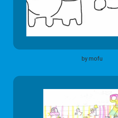
by mofu