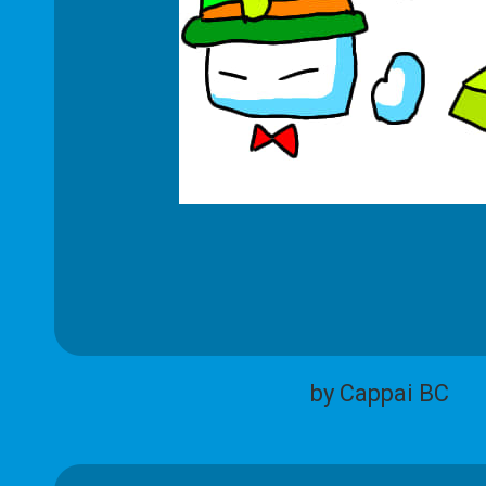
by Cappai BC