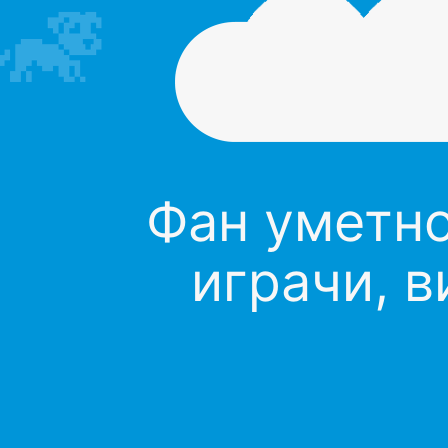
Фан уметно
играчи, в