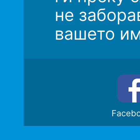
не забора
вашето им
Faceb