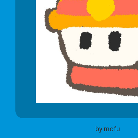
by mofu