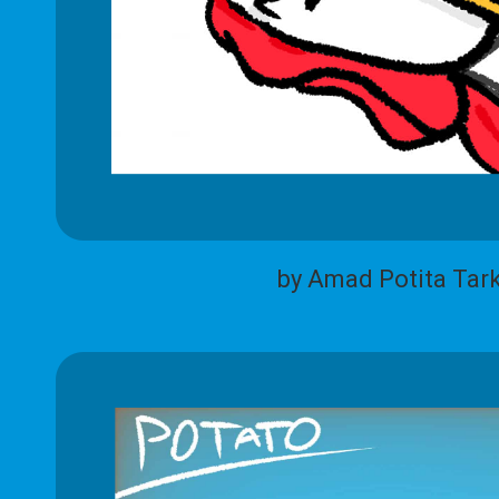
by Amad Potita Tar