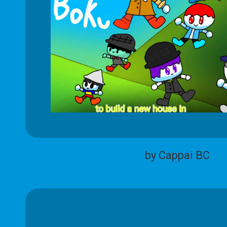
by Cappai BC