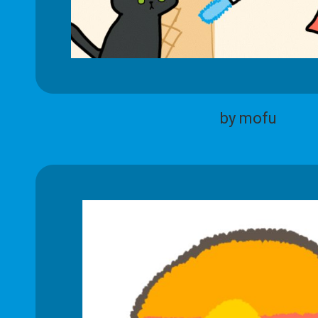
by mofu