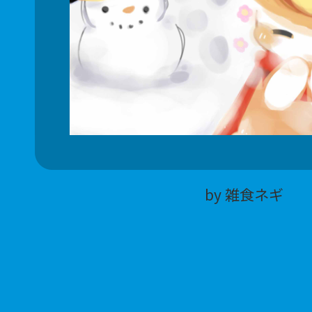
by 雑食ネギ